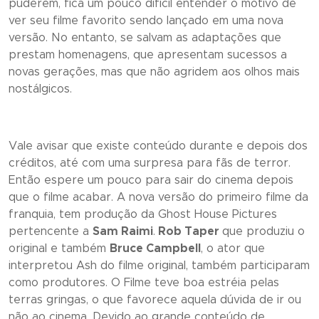
puderem, fica um pouco difícil entender o motivo de
ver seu filme favorito sendo lançado em uma nova
versão. No entanto, se salvam as adaptações que
prestam homenagens, que apresentam sucessos a
novas gerações, mas que não agridem aos olhos mais
nostálgicos.
Vale avisar que existe conteúdo durante e depois dos
créditos, até com uma surpresa para fãs de terror.
Então espere um pouco para sair do cinema depois
que o filme acabar. A nova versão do primeiro filme da
franquia, tem produção da Ghost House Pictures
pertencente a
Sam Raimi
.
Rob Taper
que produziu o
original e também
Bruce Campbell
, o ator que
interpretou Ash do filme original, também participaram
como produtores. O Filme teve boa estréia pelas
terras gringas, o que favorece aquela dúvida de ir ou
não ao cinema. Devido ao grande conteúdo de