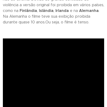
violência a versão original foi proibida em vários países,
como na
Finlândia
,
Islândia
,
Irlanda
e na
Alemanha
.
Na Alemanha o filme teve sua exibição proibida
durante quase 10 anos.Ou seja, o filme é tenso.