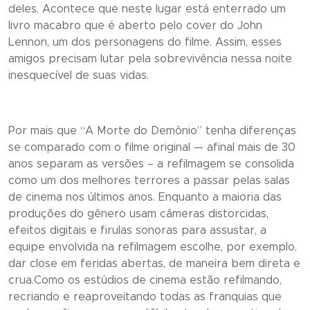
deles. Acontece que neste lugar está enterrado um
livro macabro que é aberto pelo cover do John
Lennon, um dos personagens do filme. Assim, esses
amigos precisam lutar pela sobrevivência nessa noite
inesquecível de suas vidas.
Por mais que “
A Morte do Demônio
” tenha diferenças
se comparado com o filme original — afinal mais de 30
anos separam as versões – a refilmagem se consolida
como um dos melhores terrores a passar pelas salas
de cinema nos últimos anos. Enquanto a maioria das
produções do gênero usam câmeras distorcidas,
efeitos digitais e firulas sonoras para assustar, a
equipe envolvida na refilmagem escolhe, por exemplo,
dar close em feridas abertas, de maneira bem direta e
crua.Como os estúdios de cinema estão refilmando,
recriando e reaproveitando todas as franquias que