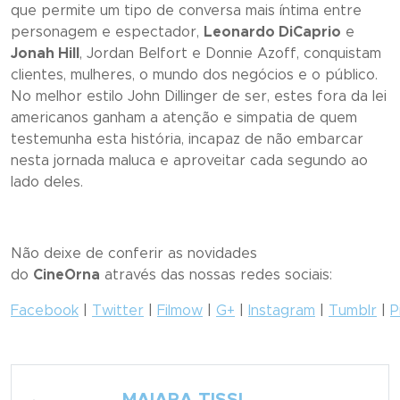
que permite um tipo de conversa mais íntima entre
personagem e espectador,
Leonardo DiCaprio
e
Jonah Hill
, Jordan Belfort e Donnie Azoff, conquistam
clientes, mulheres, o mundo dos negócios e o público.
No melhor estilo John Dillinger de ser, estes fora da lei
americanos ganham a atenção e simpatia de quem
testemunha esta história, incapaz de não embarcar
nesta jornada maluca e aproveitar cada segundo ao
lado deles.
Não deixe de conferir as novidades
do
CineOrna
através das nossas redes sociais:
Facebook
|
Twitter
|
Filmow
|
G+
|
Instagram
|
Tumblr
|
P