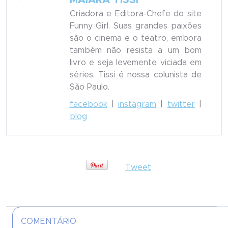
MAIARA TISSI
Criadora e Editora-Chefe do site
Funny Girl. Suas grandes paixões
são o cinema e o teatro, embora
também não resista a um bom
livro e seja levemente viciada em
séries. Tissi é nossa colunista de
São Paulo.
facebook
|
instagram
|
twitter
|
blog
Tweet