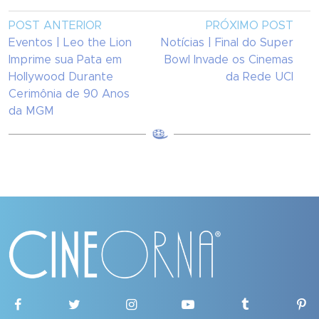
POST ANTERIOR
PRÓXIMO POST
Eventos | Leo the Lion
Notícias | Final do Super
Imprime sua Pata em
Bowl Invade os Cinemas
Hollywood Durante
da Rede UCI
Cerimônia de 90 Anos
da MGM