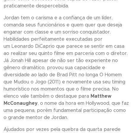
praticamente despercebida.
Jordan tem o carisma e a confiança de um líder,
comanda seus funcionários e quem quer que deseja
enganar com classe e um sorriso conquistador.
Habilidades perfeitamente executadas por
um Leonardo DiCaprio que parece se sentir em casa
ao realizar seu quinto filme em parceria com o diretor.
Já Jonah Hill apesar de não ser tão experiente no
gênero dramático, provou sua capacidade e
diversidade ao lado de Brad Pitt no longa
O Homem
que Mudou o Jogo
(2011) e novamente usa seu timing
humorístico nos momentos que o filme precisa. No
elenco vale também o destaque para
Matthew
McConaughey
, o nome da hora em Hollywood, que faz
uma pequena, porém fundamental participação como
o grande mentor de Jordan.
Ajudados por vezes pela quebra da quarta parede