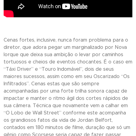
Cenas fortes, inclusive, nunca foram problema para o
diretor, que adora pegar um marginalizado por Nova
Iorque que deixa sua ambição o levar por caminhos
tortuosos e cheios de eventos chocantes. É o caso em
“
Táxi Driver”
e “
Touro Indomável”,
dois de seus
maiores sucessos, assim como em seu Oscarizado “
Os
Infiltrados”
. Cenas estas que são sempre
acompanhadas por uma forte trilha sonora capaz de
impactar e manter o ritmo ágil dos cortes rápidos de
sua câmera. Técnica que novamente vem a calhar em
“
O Lobo de Wall Street”
conforme este acompanha
os grandiosos fatos da vida de Jordan Belfort,
contados em 180 minutos de filme, duração que só um
gênio como Scorsese seria capaz de fazer passar