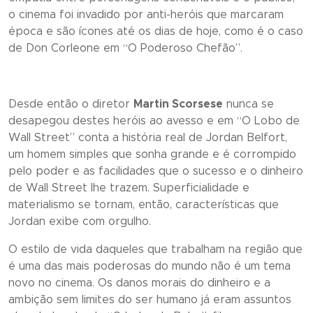
o cinema foi invadido por anti-heróis que marcaram
época e são ícones até os dias de hoje, como é o caso
de Don Corleone em “
O Poderoso Chefão”
.
Desde então o diretor
Martin Scorsese
nunca se
desapegou destes heróis ao avesso e em “
O Lobo de
Wall Street”
conta a história real de Jordan Belfort,
um homem simples que sonha grande e é corrompido
pelo poder e as facilidades que o sucesso e o dinheiro
de Wall Street lhe trazem. Superficialidade e
materialismo se tornam, então, características que
Jordan exibe com orgulho.
O estilo de vida daqueles que trabalham na região que
é uma das mais poderosas do mundo não é um tema
novo no cinema. Os danos morais do dinheiro e a
ambição sem limites do ser humano já eram assuntos