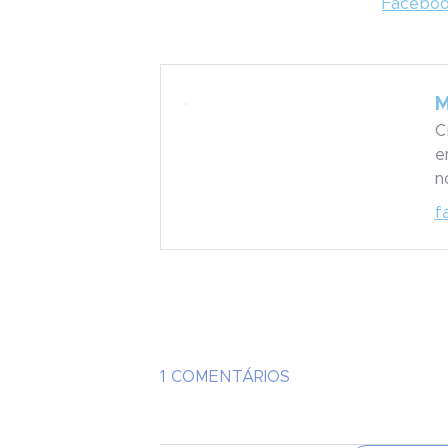
Facebo
M
C
e
n
f
1 COMENTÁRIOS