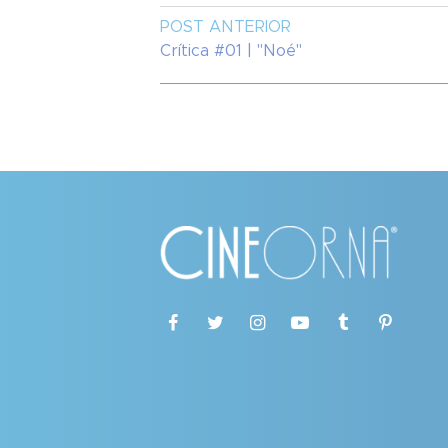
POST ANTERIOR
Crítica #01 | "Noé"