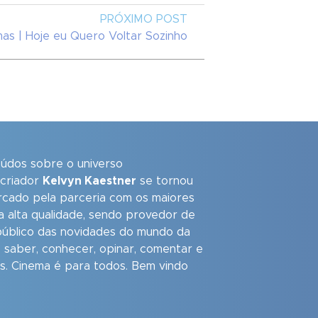
PRÓXIMO POST
as | Hoje eu Quero Voltar Sozinho
eúdos sobre o universo
 criador
Kelvyn Kaestner
se tornou
arcado pela parceria com os maiores
a alta qualidade, sendo provedor de
úblico das novidades do mundo da
 saber, conhecer, opinar, comentar e
as. Cinema é para todos. Bem vindo