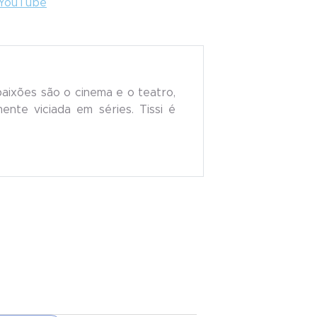
YouTube
paixões são o cinema e o teatro,
nte viciada em séries. Tissi é