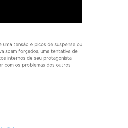
e uma tensão e picos de suspense ou
va soam forçados, uma tentativa de
tos internos de seu protagonista
tar com os problemas dos outros