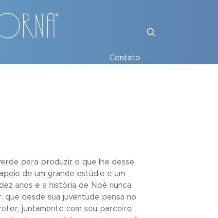
Contato
erde para produzir o que lhe desse
 apoio de um grande estúdio e um
dez anos e a história de Noé nunca
or, que desde sua juventude pensa no
retor, juntamente com seu parceiro