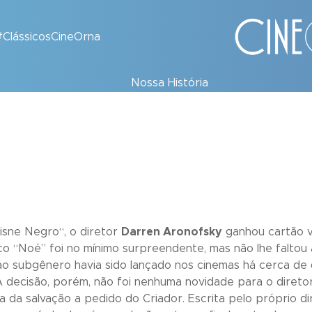
#ClássicosCineOrna
Nossa História
isne Negro
“, o diretor
Darren Aronofsky
ganhou cartão v
co “
Noé”
foi no mínimo surpreendente, mas não lhe faltou
o subgênero havia sido lançado nos cinemas há cerca de 
 A decisão, porém, não foi nenhuma novidade para o diret
da salvação a pedido do Criador. Escrita pelo próprio di