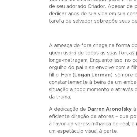
de seu adorado Criador. Apesar de po
dedicar anos de sua vida em sua con
tarefa de salvador sobrepõe seus de
A ameaça de fora chega na forma do 
quem usará de todas as suas forças 
longa-metragem. Enquanto isso, no co
orgulho do pai e se envolve com a filha
filho, Ham (
Logan Lerman
), sempre o
constantemente à beira de um embat
situação a todo momento e através d
da trama.
A dedicação de
Darren Aronofsky
à 
eficiente direção de atores – que p
à favor da verossimilhança do real, 
um espetáculo visual à parte.