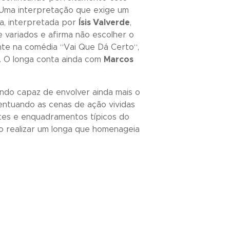
. Uma interpretação que exige um
a, interpretada por
Ísis Valverde
,
 variados e afirma não escolher o
nte na comédia “
Vai Que Dá Certo
“,
. O longa conta ainda com
Marcos
endo capaz de envolver ainda mais o
entuando as cenas de ação vividas
rtes e enquadramentos típicos do
 realizar um longa que homenageia