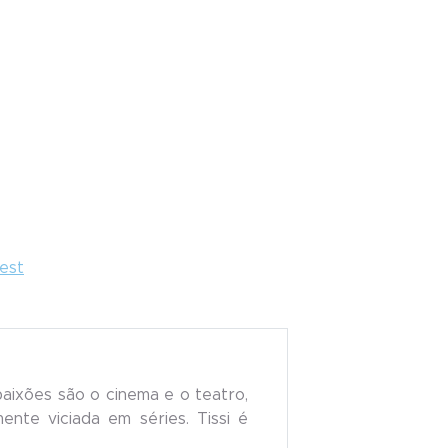
rest
paixões são o cinema e o teatro,
nte viciada em séries. Tissi é