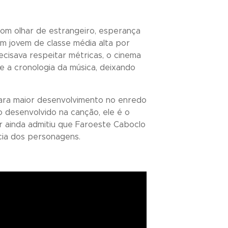
com olhar de estrangeiro, esperança
m jovem de classe média alta por
cisava respeitar métricas, o cinema
e a cronologia da música, deixando
para maior desenvolvimento no enredo
o desenvolvido na canção, ele é o
or ainda admitiu que Faroeste Caboclo
ncia dos personagens.