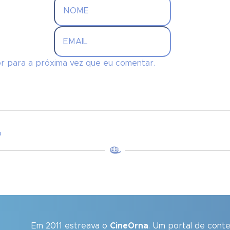
r para a próxima vez que eu comentar.
o
Em 2011 estreava o
CineOrna
. Um portal de cont