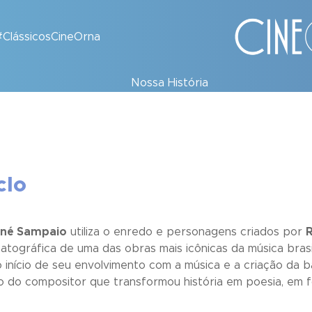
#ClássicosCineOrna
Nossa História
clo
né Sampaio
utiliza o enredo e personagens criados por
ográfica de uma das obras mais icônicas da música brasil
 o início de seu envolvimento com a música e a criação da
to do compositor que transformou história em poesia, em 