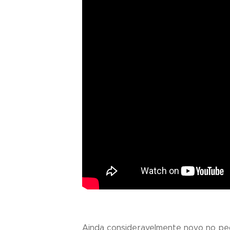
Ainda consideravelmente novo no pe