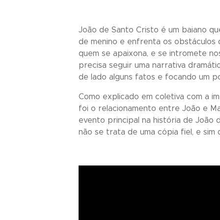
João de Santo Cristo é um baiano que
de menino e enfrenta os obstáculos q
quem se apaixona, e se intromete no
precisa seguir uma narrativa dramáti
de lado alguns fatos e focando um p
Como explicado em coletiva com a im
foi o relacionamento entre João e Ma
evento principal na história de João
não se trata de uma cópia fiel, e si