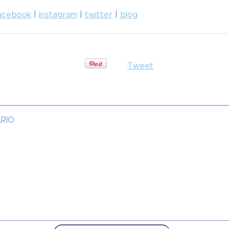
acebook
|
instagram
|
twitter
|
blog
Tweet