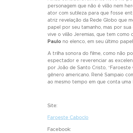
personagem que não é vilão nem herói
ator com sutileza para que fosse en
atriz revelação da Rede Globo que m
papel por seu tamanho, mas por sua 
vive o vilão Jeremias, que tem como
Paulo
no elenco, em seu último papel
A trilha sonora do filme, como não p
espectador e reverenciar as excelen
por João de Santo Cristo, “
Faroeste
gênero americano. René Sampaio com
ao mesmo tempo em que conta uma bo
Site:
Faroeste Caboclo
Facebook: