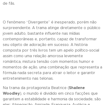
de fãs.
O fenômeno “
Divergente”
é inesperado, porém não
surpreendente. A trama atinge diretamente o público
jovem adulto, bastante influente nas mídias
contemporâneas e, portanto, capaz de transformar
seu objeto de adoração em sucesso. A história
composta por três livros tem um apelo político-social
assim como uma relação amorosa levemente
romântica, mistura tensão com momentos humor e
momentos de ação, uma combinação que representa a
fórmula nada secreta para atrair o leitor e garantir
entretenimento nas telonas.
Na trama da protagonista Beatrice (
Shailene
Woodley
), o mundo é dividido em cinco facções que
garantem a estabilidade e harmonia da sociedade, são
elas: Abnegação, Amizade, Franqueza, Audácia e