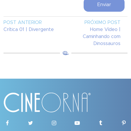
POST ANTERIOR
PRÓXIMO POST
Crítica 01 | Divergente
Home Vídeo |
Caminhando com
Dinossauros