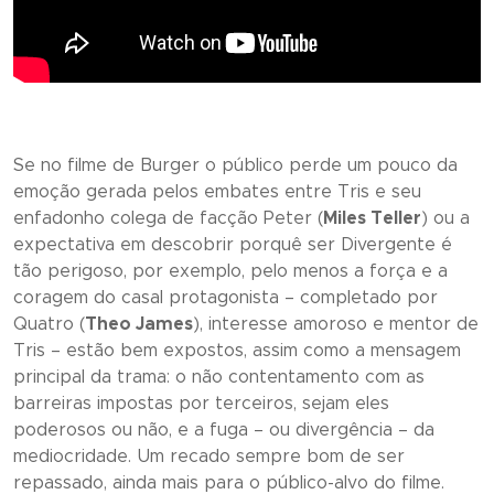
Se no filme de Burger o público perde um pouco da
emoção gerada pelos embates entre Tris e seu
enfadonho colega de facção Peter (
Miles Teller
) ou a
expectativa em descobrir porquê ser Divergente é
tão perigoso, por exemplo, pelo menos a força e a
coragem do casal protagonista – completado por
Quatro (
Theo James
), interesse amoroso e mentor de
Tris – estão bem expostos, assim como a mensagem
principal da trama: o não contentamento com as
barreiras impostas por terceiros, sejam eles
poderosos ou não, e a fuga – ou divergência – da
mediocridade. Um recado sempre bom de ser
repassado, ainda mais para o público-alvo do filme.