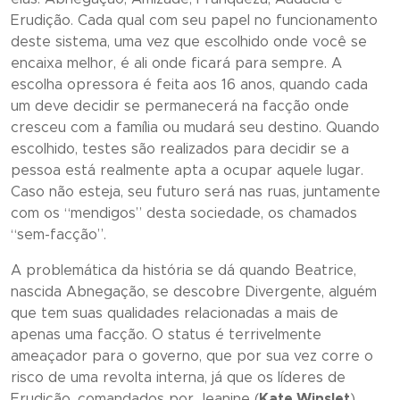
Erudição. Cada qual com seu papel no funcionamento
deste sistema, uma vez que escolhido onde você se
encaixa melhor, é ali onde ficará para sempre. A
escolha opressora é feita aos 16 anos, quando cada
um deve decidir se permanecerá na facção onde
cresceu com a família ou mudará seu destino. Quando
escolhido, testes são realizados para decidir se a
pessoa está realmente apta a ocupar aquele lugar.
Caso não esteja, seu futuro será nas ruas, juntamente
com os “mendigos” desta sociedade, os chamados
“sem-facção”.
A problemática da história se dá quando Beatrice,
nascida Abnegação, se descobre Divergente, alguém
que tem suas qualidades relacionadas a mais de
apenas uma facção. O status é terrivelmente
ameaçador para o governo, que por sua vez corre o
risco de uma revolta interna, já que os líderes de
Erudição, comandados por Jeanine (
Kate Winslet
),