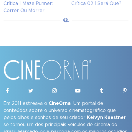
Crítica | Maze Runner:
Crítica 02 | Será Que?
Correr Ou Morrer
Em 2011 estreava o
CineOrna
. Um portal de
conteúdos sobre o universo cinematográfico que
pelos olhos e sonhos de seu criador
Kelvyn Kaestner
se tornou um dos principais veículos de cinema do
Brasil. Marcado pela parceria com os maiores estúdios