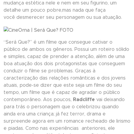
mudança estética nele e nem em seu figurino, um
detalhe um pouco pobre,mas nada que faça
você desmerecer seu personagem ou sua atuação.
“
Será Que?
” é um filme que consegue cativar o
público de ambos os gêneros. Possui um roteiro sólido
e simples, capaz de prender a atenção, além de uma
boa atuação dos dois protagonistas que conseguem
conduzir o filme se problemas. Graças à
caracterização das relações românticas e dos jovens
atuais, pode-se dizer que este seja um filme do seu
tempo, um filme que é capaz de agradar o público
contemporâneo. Aos poucos,
Radcliffe
vai deixando
para trás o personagem que o celebrizou quando
ainda era uma criança; já fez terror, drama e
surpreende agora em um romance recheado de lirismo
e piadas. Como nas experiências anteriores, ele