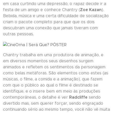
em casa curtindo uma depressão, o rapaz decide ir a
festa de um amigo e conhece Chantry (
Zoe Kazan
).
Bebida, música e uma certa dificuldade de socialização
criam o pacote completo para que que os dois
descubram uma conexão que jamais tiveram com
outras pessoas.
Chantry trabalha em uma produtora de animação, e
em diversos momentos seus desenhos surgem
animados e refletem os sentimentos da personagem
como belas metáforas. São elementos como estes (as
músicas, o filme, a comida e a animação), que fazem
com que o público ao qual o filme é destinado se
identifique, e o insere bem em meio às produções
contemporâneas, o detalhe é ver
Radcliffe
sendo
divertido mas, sem querer forçar, sendo engraçado
continuando sério ao mesmo tempo, você não vê muita