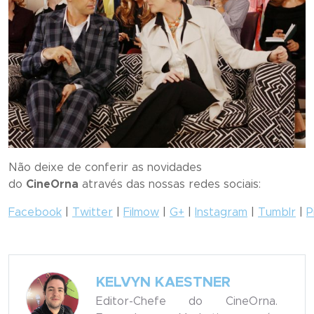
Não deixe de conferir as novidades
do
CineOrna
através das nossas redes sociais:
Facebook
|
Twitter
|
Filmow
|
G+
|
Instagram
|
Tumblr
|
P
KELVYN KAESTNER
Editor-Chefe do CineOrna.