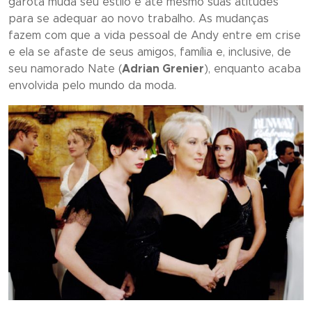
garota muda seu estilo e até mesmo suas atitudes
para se adequar ao novo trabalho. As mudanças
fazem com que a vida pessoal de Andy entre em crise
e ela se afaste de seus amigos, família e, inclusive, de
seu namorado Nate (
Adrian Grenier
), enquanto acaba
envolvida pelo mundo da moda.