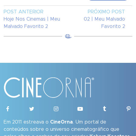
POST ANTERIOR
PRÓXIMO POST
Hoje Nos Cinemas | Meu
02 | Meu Malvado
Malvado Favorito 2
Favorito 2
Em 2011 estreava o
CineOrna
. Um portal de
conteúdos sobre o universo cinematográfico que