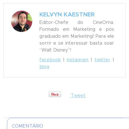
KELVYN KAESTNER
Editor-Chefe do CineOrna.
Formado em Marketing e pós
graduado em Marketing! Para ele
sorrir e se interessar basta soar
“Walt Disney”!
facebook
|
instagram
|
twitter
|
blog
Tweet