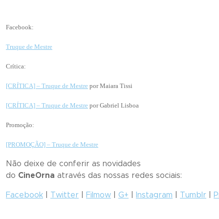
Facebook:
Truque de Mestre
Crítica:
[CRÍTICA] –
Truque de Mestre
por Maiara Tissi
[CRÍTICA] –
Truque de Mestre
por Gabriel Lisboa
Promoção:
[PROMOÇÃO] –
Truque de Mestre
Não deixe de conferir as novidades
do
CineOrna
através das nossas redes sociais:
Facebook
|
Twitter
|
Filmow
|
G+
|
Instagram
|
Tumblr
|
P