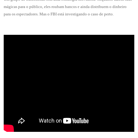
mágicas para o público, eles roubam bancos e ainda distribuem o dinheiro
para os espectadores. Mas o FBI está investigando o caso de perto.