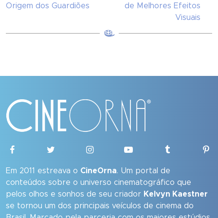
Origem dos Guardiões
de Melhores Efeitos
Visuais
Em 2011 estreava o
CineOrna
. Um portal de
conteúdos sobre o universo cinematográfico que
pelos olhos e sonhos de seu criador
Kelvyn Kaestner
se tornou um dos principais veículos de cinema do
Brasil. Marcado pela parceria com os maiores estúdios