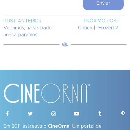
POST ANTERIOR
PRÓXIMO POST
Voltamos, na verdade
Crítica | "Frozen 2"
nunca paramos!
Em 2011 estreava o
CineOrna
. Um portal de