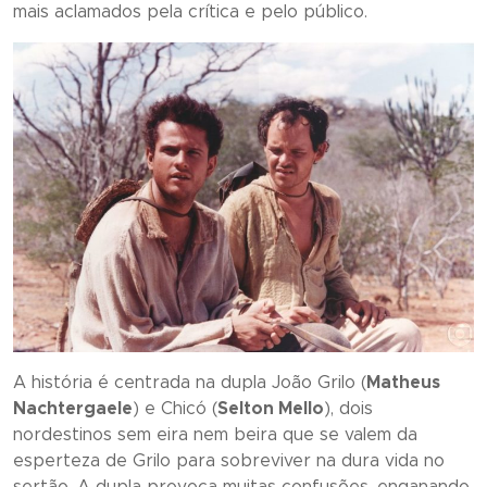
mais aclamados pela crítica e pelo público.
A história é centrada na dupla João Grilo (
Matheus
Nachtergaele
) e Chicó (
Selton Mello
), dois
nordestinos sem eira nem beira que se valem da
esperteza de Grilo para sobreviver na dura vida no
sertão. A dupla provoca muitas confusões, enganando