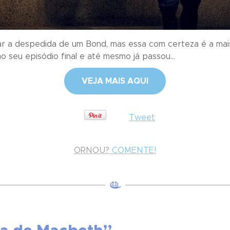
r a despedida de um Bond, mas essa com certeza é a mais 
 seu episódio final e até mesmo já passou...
VEJA MAIS AQUI
Tweet
ORNOU?
COMENTE!