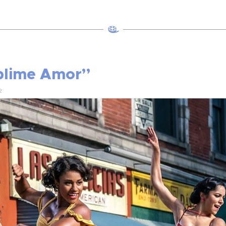
ublime Amor”
2