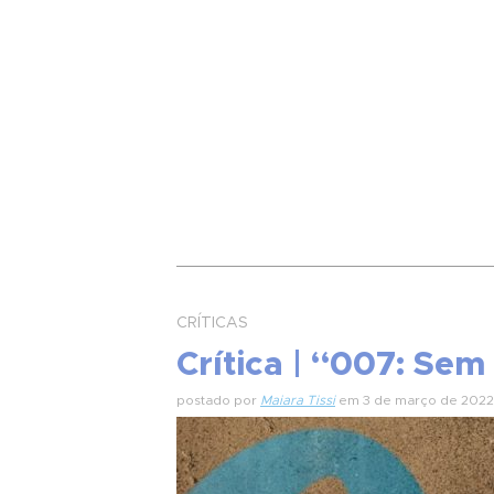
CRÍTICAS
Crítica | “007: Se
postado por
Maiara Tissi
em 3 de março de 2022