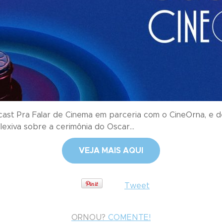
st Pra Falar de Cinema em parceria com o CineOrna, e dest
lexiva sobre a cerimônia do Oscar...
VEJA MAIS AQUI
Tweet
ORNOU?
COMENTE!