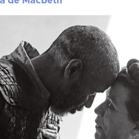
dia de Macbeth”