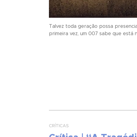
Talvez toda geração possa presencia
primeira vez, um 007 sabe que está no
CRÍTICAS