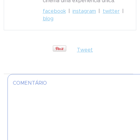
cinema uma experiência única.
facebook
|
instagram
|
twitter
|
blog
Tweet