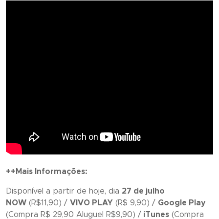
++Mais Informações:
Disponível a partir de hoje, dia
27 de julho
NOW
(R$11,90) /
VIVO PLAY
(R$ 9,90) /
Google Play
(Compra R$ 29,90 Aluguel R$9,90) /
iTunes
(Compra