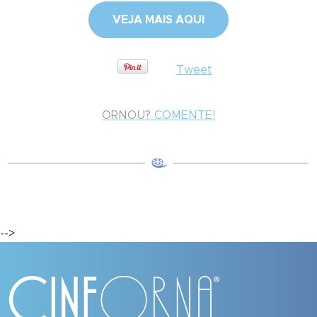
VEJA MAIS AQUI
Tweet
ORNOU?
COMENTE!
-->