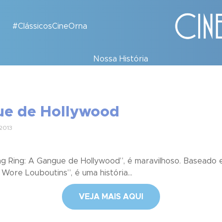
#ClássicosCineOrna
Nossa História
gue de Hollywood
2013
ng Ring: A Gangue de Hollywood”, é maravilhoso. Baseado 
Wore Louboutins”, é uma história...
VEJA MAIS AQUI