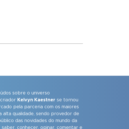
eúdos sobre o universo
 criador
Kelvyn Kaestner
se tornou
arcado pela parceria com os maiores
a alta qualidade, sendo provedor de
úblico das novidades do mundo da
 saber, conhecer, opinar, comentar e