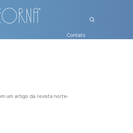
Contato
em um artigo da revista norte-