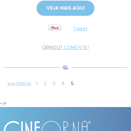
VEJA MAIS AQUI
Tweet
ORNOU?
COMENTE!
1
2
3
4
5
ANTERIOR
-->