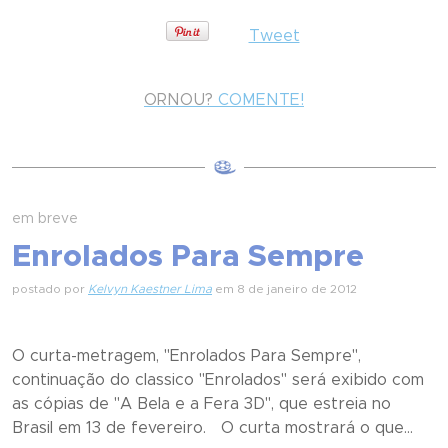
Tweet
ORNOU?
COMENTE!
em breve
Enrolados Para Sempre
postado por
Kelvyn Kaestner Lima
em 8 de janeiro de 2012
O curta-metragem, "Enrolados Para Sempre",
continuação do classico "Enrolados" será exibido com
as cópias de "A Bela e a Fera 3D", que estreia no
Brasil em 13 de fevereiro. O curta mostrará o que...