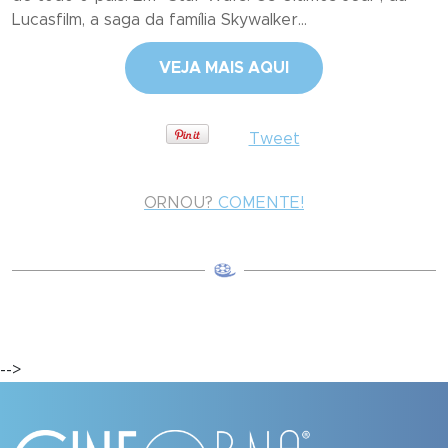
Lucasfilm, a saga da família Skywalker...
VEJA MAIS AQUI
Tweet
ORNOU?
COMENTE!
-->