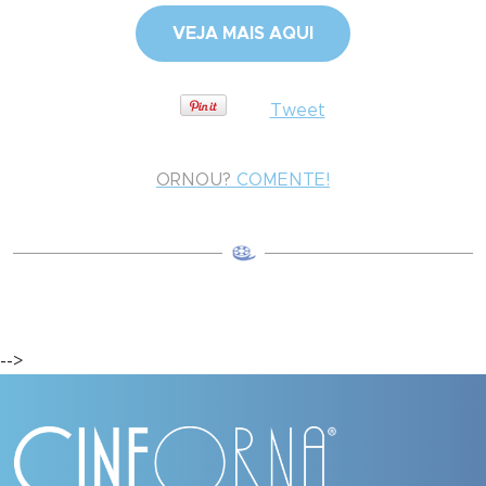
VEJA MAIS AQUI
Tweet
ORNOU?
COMENTE!
-->