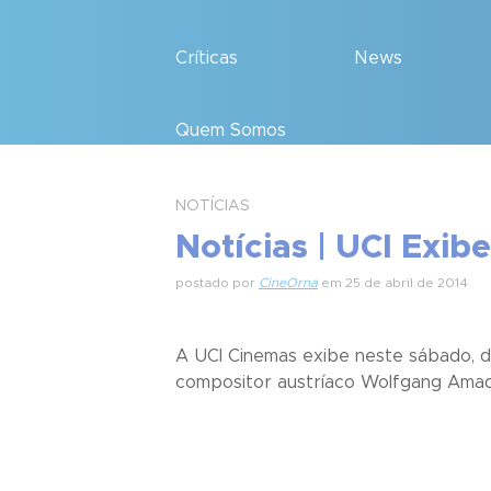
Críticas
News
Quem Somos
NOTÍCIAS
Notícias | UCI Exib
postado por
CineOrna
em 25 de abril de 2014
A UCI Cinemas exibe neste sábado, dia
compositor austríaco Wolfgang Amade