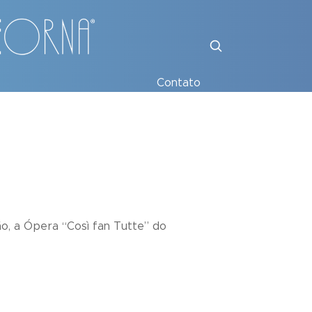
Contato
ção, a Ópera “Così fan Tutte” do