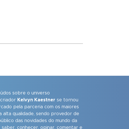
eúdos sobre o universo
 criador
Kelvyn Kaestner
se tornou
arcado pela parceria com os maiores
a alta qualidade, sendo provedor de
úblico das novidades do mundo da
 saber, conhecer, opinar, comentar e