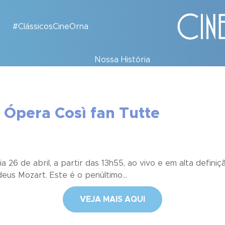
#ClássicosCineOrna
Nossa História
e Ópera Così fan Tutte
 26 de abril, a partir das 13h55, ao vivo e em alta defini
us Mozart. Este é o penúltimo...
VEJA MAIS AQUI