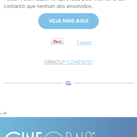
contanto que nenhum dos envolvidos...
VEJA MAIS AQUI
Tweet
ORNOU?
COMENTE!
-->