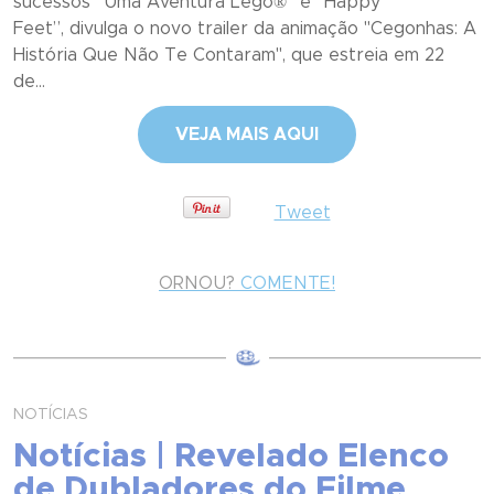
sucessos “Uma Aventura Lego®” e “Happy
Feet”, divulga o novo trailer da animação "Cegonhas: A
História Que Não Te Contaram", que estreia em 22
de...
VEJA MAIS AQUI
Tweet
ORNOU?
COMENTE!
NOTÍCIAS
Notícias | Revelado Elenco
de Dubladores do Filme