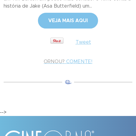
história de Jake (Asa Butterfield) um...
VEJA MAIS AQUI
Tweet
ORNOU?
COMENTE!
-->