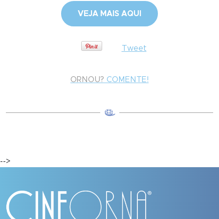
VEJA MAIS AQUI
Tweet
ORNOU?
COMENTE!
-->