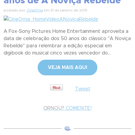
anos de A Noviça Rebelde
postado por
CineOrna
em 21 de janeiro de 2015
A Fox-Sony Pictures Home Entertainment aproveita a
data de celebração dos 50 anos do clássico "A Noviça
Rebelde" para relembrar a edição especial em
digibook do musical cinco vezes vencedor do...
VEJA MAIS AQUI
Tweet
ORNOU?
COMENTE!