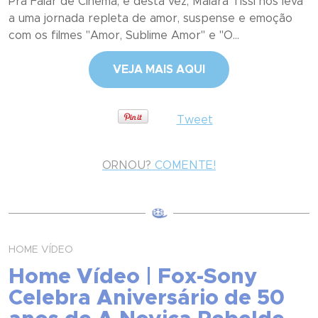
Pra Falar de Cinema, e desta vez, Maiara Tissi nos leva
a uma jornada repleta de amor, suspense e emoção
com os filmes "Amor, Sublime Amor" e "O...
VEJA MAIS AQUI
Tweet
ORNOU?
COMENTE!
HOME VÍDEO
Home Vídeo | Fox-Sony
Celebra Aniversário de 50