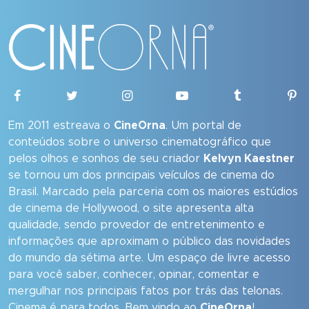
Em 2011 estreava o
CineOrna
. Um portal de
conteúdos sobre o universo cinematográfico que
pelos olhos e sonhos de seu criador
Kelvyn Kaestner
se tornou um dos principais veículos de cinema do
Brasil. Marcado pela parceria com os maiores estúdios
de cinema de Hollywood, o site apresenta alta
qualidade, sendo provedor de entretenimento e
informações que aproximam o público das novidades
do mundo da sétima arte. Um espaço de livre acesso
para você saber, conhecer, opinar, comentar e
mergulhar nos principais fatos por trás das telonas.
Cinema é para todos. Bem vindo ao
CineOrna
!