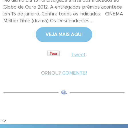
No último dia 15 foi divulgada a lista dos indicados ao
Globo de Ouro 2012. A entregados prêmios acontece
em 15 de janeiro. Confira todos os indicados: CINEMA
Melhor filme (drama) Os Descendentes...
VEJA MAIS AQUI
Tweet
ORNOU?
COMENTE!
-->