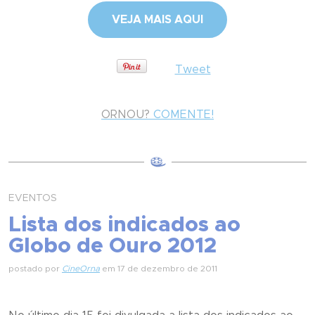
VEJA MAIS AQUI
Tweet
ORNOU?
COMENTE!
EVENTOS
Lista dos indicados ao
Globo de Ouro 2012
postado por
CineOrna
em 17 de dezembro de 2011