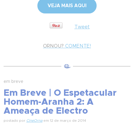
VEJA MAIS AQUI
Tweet
ORNOU?
COMENTE!
em breve
Em Breve | O Espetacular
Homem-Aranha 2: A
Ameaça de Electro
postado por
CineOrna
em 12 de março de 2014