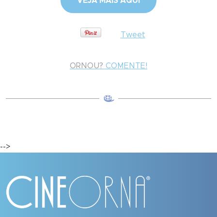
VEJA MAIS AQUI
Tweet
ORNOU?
COMENTE!
-->