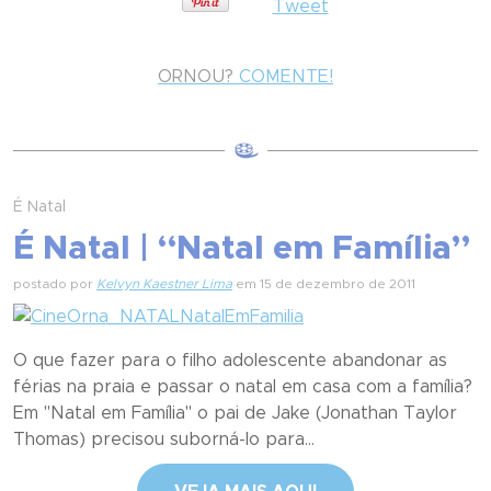
Tweet
ORNOU?
COMENTE!
É Natal
É Natal | “Natal em Família”
postado por
Kelvyn Kaestner Lima
em 15 de dezembro de 2011
O que fazer para o filho adolescente abandonar as
férias na praia e passar o natal em casa com a família?
Em "Natal em Família" o pai de Jake (Jonathan Taylor
Thomas) precisou suborná-lo para...