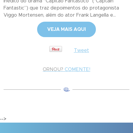
inédito do drama “Capitão Fantástico” (“Captain
Fantastic”) que traz depoimentos do protagonista
Viggo Mortensen, além do ator Frank Langella e...
VEJA MAIS AQUI
Tweet
ORNOU?
COMENTE!
-->