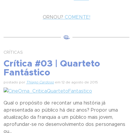
ORNOU?
COMENTE!
CRÍTICAS
Crítica #03 | Quarteto
Fantástico
postado por
Thiago Cardoso
em 12 de agosto de 2015
Qual o propósito de recontar uma história já
apresentada ao público há dez anos? Propor uma
atualização da franquia a um público mais jovem,
aprofundar-se no desenvolvimento dos personagens
ou...