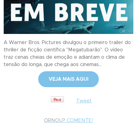
A Warner Bros. Pictures divulgou o primeiro trailer do
thriller de ficção científica "Megatubarão". O vídeo
traz cenas cheias de emoção e adiantam o clima de
tensão do longa, que chega aos cinemas...
VEJA MAIS AQUI
Tweet
ORNOU?
COMENTE!