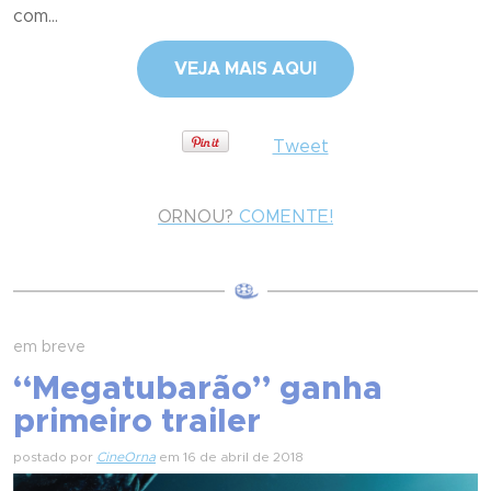
com...
VEJA MAIS AQUI
Tweet
ORNOU?
COMENTE!
em breve
“Megatubarão” ganha
primeiro trailer
postado por
CineOrna
em 16 de abril de 2018