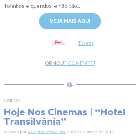
'fofinhos e queridos' e não tão...
VEJA MAIS AQUI
Tweet
ORNOU?
COMENTE!
CINEMA
Hoje Nos Cinemas | “Hotel
Transilvânia”
postado por
Kelvyn Kaestner Lima
em 5 de outubro de 2012