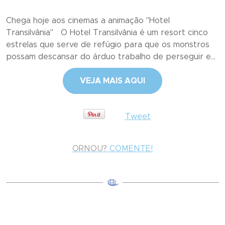
Chega hoje aos cinemas a animação "Hotel
Transilvânia" O Hotel Transilvânia é um resort cinco
estrelas que serve de refúgio para que os monstros
possam descansar do árduo trabalho de perseguir e...
VEJA MAIS AQUI
Tweet
ORNOU?
COMENTE!