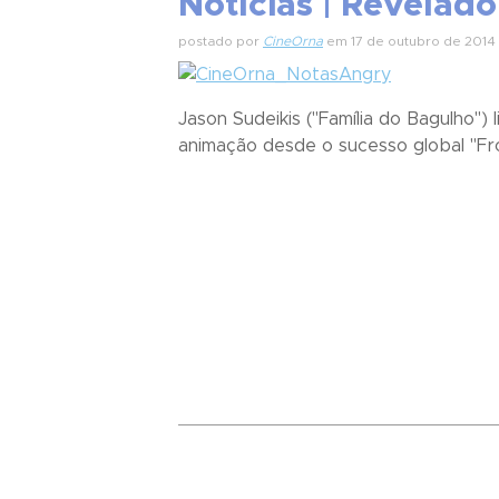
Notícias | Revelad
postado por
CineOrna
em 17 de outubro de 2014
Jason Sudeikis ("Família do Bagulho"
animação desde o sucesso global "Fr