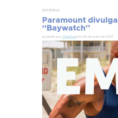
em breve
Paramount divulga
“Baywatch”
postado por
CineOrna
em 26 de maio de 2017