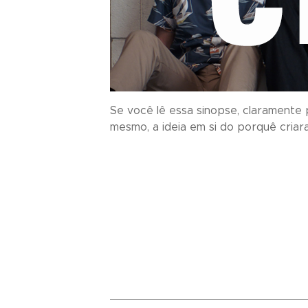
Se você lê essa sinopse, claramente p
mesmo, a ideia em si do porquê criara