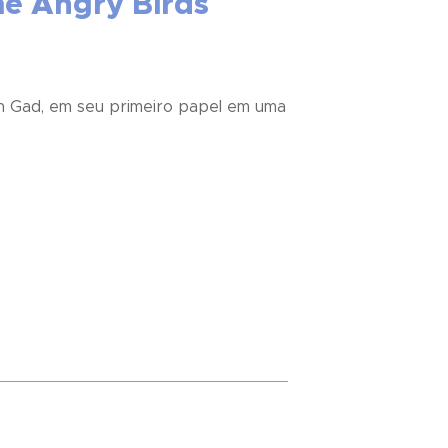
me Angry Birds
sh Gad, em seu primeiro papel em uma