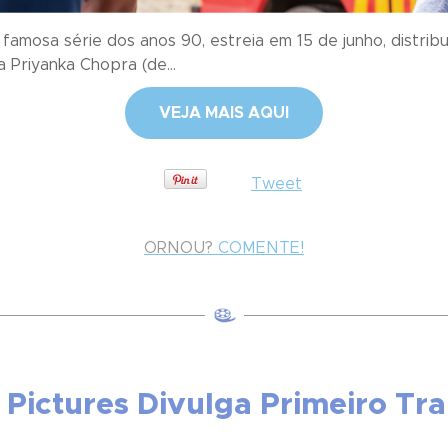
famosa série dos anos 90, estreia em 15 de junho, distrib
a Priyanka Chopra (de...
VEJA MAIS AQUI
Tweet
ORNOU?
COMENTE!
l Pictures Divulga Primeiro Tra