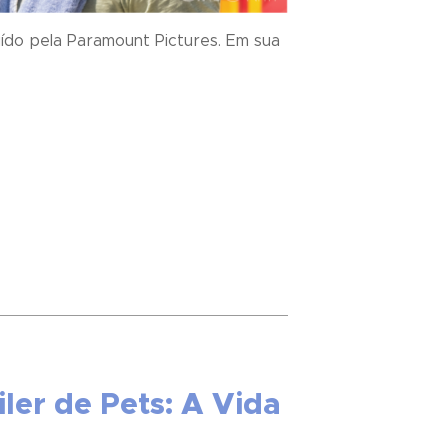
uído pela Paramount Pictures. Em sua
iler de Pets: A Vida