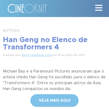
Críticas
NOTÍCIAS
Han Geng no Elenco de
News
Transformers 4
#ClássicosCineOrna
postado por
Kelvyn Kaestner Lima
em 18 de julho de 2013
Quem Somos
Michael Bay e a Paramount Pictures anunciaram que o
Nossa História
artista chinês Han Geng foi escolhido para o elenco de
"Transformers 4". Entre os principais astros da Ásia,
Contato
Han Geng conquistou os mundos da...
VEJA MAIS AQUI