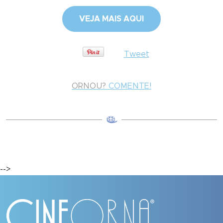
VEJA MAIS AQUI
Tweet
ORNOU?
COMENTE!
-->