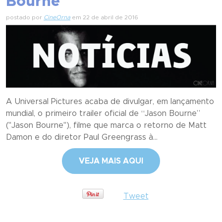
Bourne
postado por
CineOrna
em 22 de abril de 2016
A Universal Pictures acaba de divulgar, em lançamento
mundial, o primeiro trailer oficial de “Jason Bourne”
("Jason Bourne"), filme que marca o retorno de Matt
Damon e do diretor Paul Greengrass à...
VEJA MAIS AQUI
Tweet