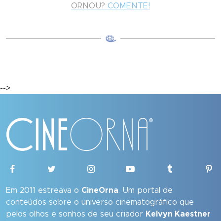
ORNOU?
COMENTE!
-->
Em 2011 estreava o
CineOrna
. Um portal de
conteúdos sobre o universo cinematográfico que
pelos olhos e sonhos de seu criador
Kelvyn Kaestner