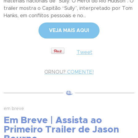
materiais nacionais de "Sully: O Herói do Rio Hudson". O
trailer mostra o Capitão “Sully”, interpretado por Tom
Hanks, em conflitos pessoais e no...
VEJA MAIS AQUI
Tweet
ORNOU?
COMENTE!
em breve
Em Breve | Assista ao
Primeiro Trailer de Jason