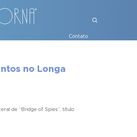
Contato
untos no Longa
ral de “Bridge of Spies”, título