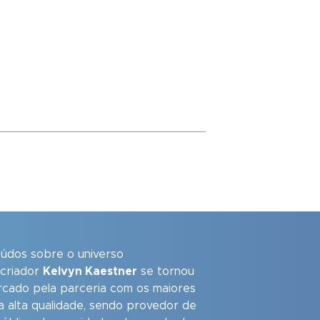
eúdos sobre o universo
 criador
Kelvyn Kaestner
se tornou
arcado pela parceria com os maiores
a alta qualidade, sendo provedor de