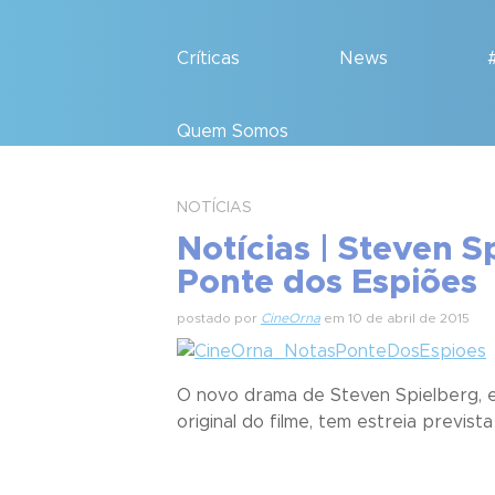
Críticas
News
Quem Somos
NOTÍCIAS
Notícias | Steven 
Ponte dos Espiões
postado por
CineOrna
em 10 de abril de 2015
O novo drama de Steven Spielberg, es
original do filme, tem estreia previst