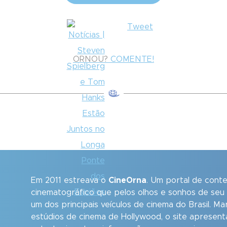
Tweet
ORNOU?
COMENTE!
Em 2011 estreava o
CineOrna
. Um portal de cont
cinematográfico que pelos olhos e sonhos de seu
um dos principais veículos de cinema do Brasil. M
estúdios de cinema de Hollywood, o site apresent