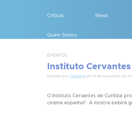
Críticas
News
Quem Somos
EVENTOS
Instituto Cervante
postado por
CineOrna
em 21 de novembro de 20
O Instituto Cervantes de Curitiba pr
cinema espanhol”. A mostra exibirá g