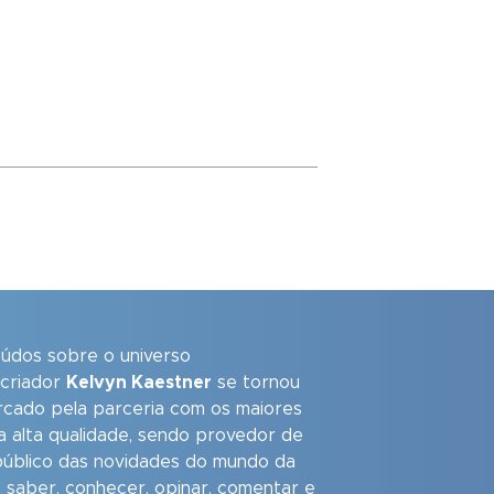
eúdos sobre o universo
 criador
Kelvyn Kaestner
se tornou
arcado pela parceria com os maiores
a alta qualidade, sendo provedor de
úblico das novidades do mundo da
 saber, conhecer, opinar, comentar e