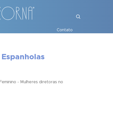
Contato
s Espanholas
Feminino - Mulheres diretoras no