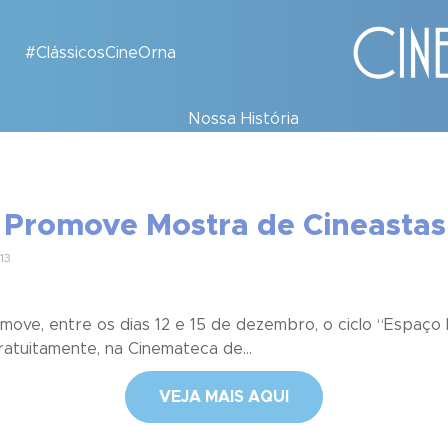
#ClássicosCineOrna
Nossa História
s Promove Mostra de Cineasta
13
omove, entre os dias 12 e 15 de dezembro, o ciclo “Espaço 
ratuitamente, na Cinemateca de...
VEJA MAIS AQUI