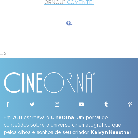
ORNOU?
COMENTE!
-->
Em 2011 estreava o
CineOrna
. Um portal de
conteúdos sobre o universo cinematográfico que
pelos olhos e sonhos de seu criador
Kelvyn Kaestner