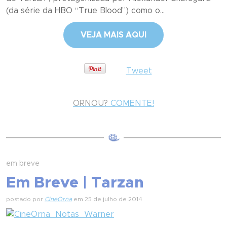
(da série da HBO “True Blood”) como o...
VEJA MAIS AQUI
Tweet
ORNOU?
COMENTE!
em breve
Em Breve | Tarzan
postado por
CineOrna
em 25 de julho de 2014