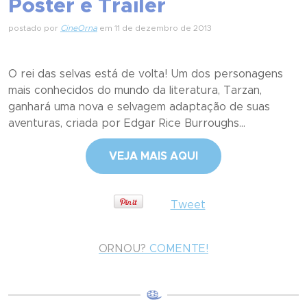
Pôster e Trailer
postado por
CineOrna
em 11 de dezembro de 2013
O rei das selvas está de volta! Um dos personagens
mais conhecidos do mundo da literatura, Tarzan,
ganhará uma nova e selvagem adaptação de suas
aventuras, criada por Edgar Rice Burroughs...
VEJA MAIS AQUI
Tweet
ORNOU?
COMENTE!