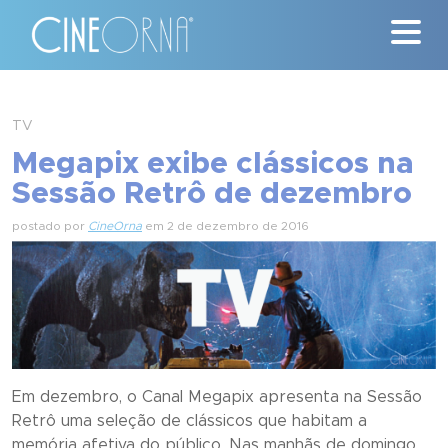
Críticas
TV
Megapix exibe clássicos na
News
Sessão Retrô de dezembro
#ClássicosCineOrna
postado por
CineOrna
em 2 de dezembro de 2016
Quem Somos
Nossa História
Contato
Em dezembro, o Canal Megapix apresenta na Sessão
Retrô uma seleção de clássicos que habitam a
memória afetiva do público. Nas manhãs de domingo,