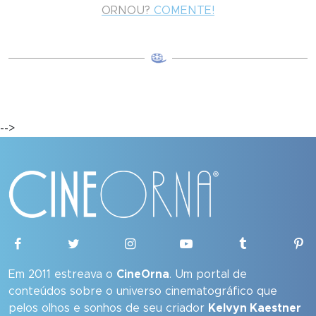
ORNOU?
COMENTE!
-->
Em 2011 estreava o
CineOrna
. Um portal de
conteúdos sobre o universo cinematográfico que
pelos olhos e sonhos de seu criador
Kelvyn Kaestner