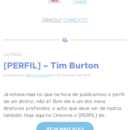
Tweet
ORNOU?
COMENTE!
OUTROS
[PERFIL] – Tim Burton
postado por
Marlon Garcia
em 20 de junho de 2012
Já estava mais no que na hora de publicarmos o perfil
de um diretor, não é? Bom ele é um dos meus
diretores preferidos, e acho que deve ser de muitos
também. Hoje aqui no Cineorna o [PERFIL] de...
VEJA MAIS AQUI