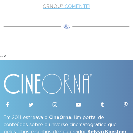
ORNOU?
COMENTE!
-->
Em 2011 estreava o
CineOrna
. Um portal de
conteúdos sobre o universo cinematográfico que
pelos olhos e sonhos de seu criador
Kelvyn Kaestner