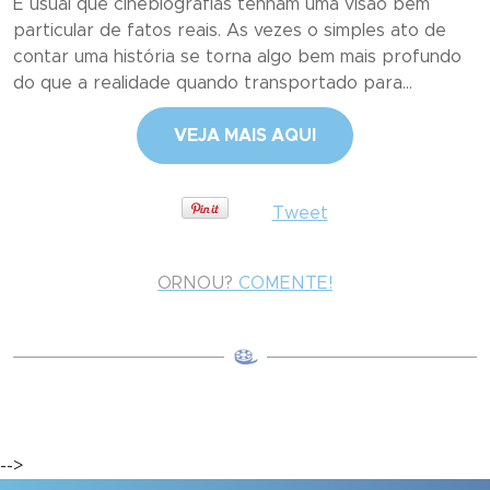
É usual que cinebiografias tenham uma visão bem
particular de fatos reais. As vezes o simples ato de
contar uma história se torna algo bem mais profundo
do que a realidade quando transportado para...
VEJA MAIS AQUI
Tweet
ORNOU?
COMENTE!
-->