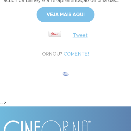
action da Disney e a re-apresentação de uma das...
VEJA MAIS AQUI
Tweet
ORNOU?
COMENTE!
-->