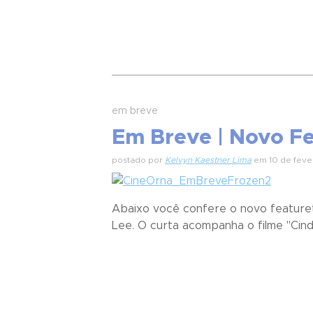
em breve
Em Breve | Novo Fe
postado por
Kelvyn Kaestner Lima
em 10 de feve
Abaixo você confere o novo featuret
Lee. O curta acompanha o filme "Cinde