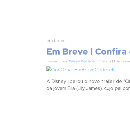
em breve
Em Breve | Confira 
postado por
Kelvyn Kaestner Lima
em 13 de fever
A Disney liberou o novo trailer de "C
da jovem Ella (Lily James), cujo pai co