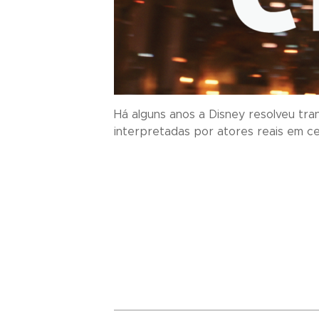
Há alguns anos a Disney resolveu tran
interpretadas por atores reais em cená