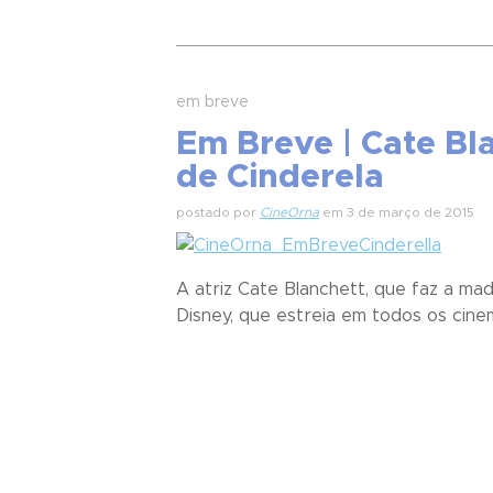
em breve
Em Breve | Cate Bl
de Cinderela
postado por
CineOrna
em 3 de março de 2015
A atriz Cate Blanchett, que faz a m
Disney, que estreia em todos os cinem