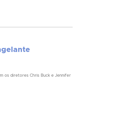
ngelante
 os diretores Chris Buck e Jennifer