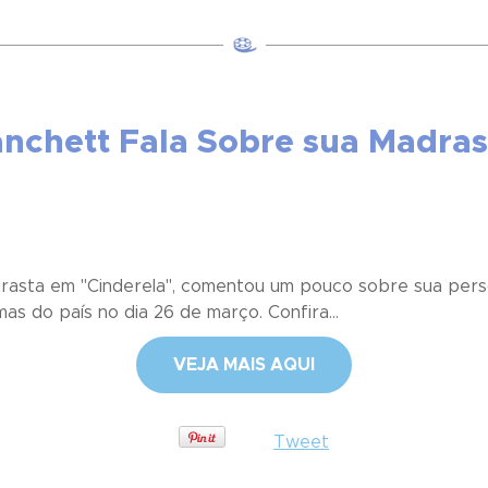
anchett Fala Sobre sua Madra
adrasta em "Cinderela", comentou um pouco sobre sua per
as do país no dia 26 de março. Confira...
VEJA MAIS AQUI
Tweet