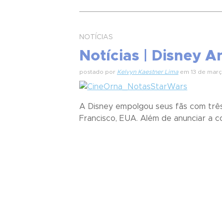
NOTÍCIAS
Notícias | Disney 
postado por
Kelvyn Kaestner Lima
em 13 de març
A Disney empolgou seus fãs com três 
Francisco, EUA. Além de anunciar a c