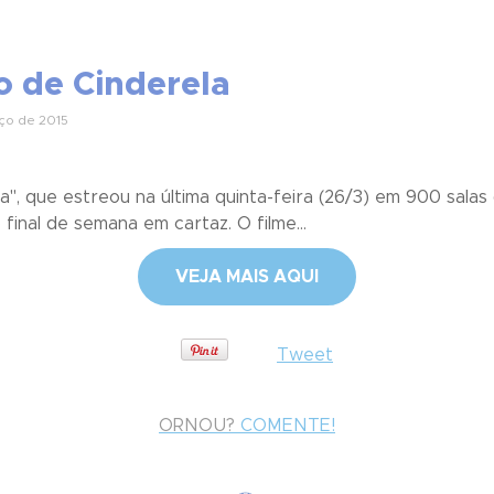
o de Cinderela
ço de 2015
a", que estreou na última quinta-feira (26/3) em 900 sala
inal de semana em cartaz. O filme...
VEJA MAIS AQUI
Tweet
ORNOU?
COMENTE!