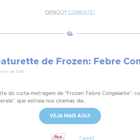
ORNOU?
COMENTE!
aturette de Frozen: Febre Co
reiro de 2015
te do curta-metragem de "Frozen: Febre Congelante", com
rela", que estreia nos cinemas dia...
VEJA MAIS AQUI
Tweet