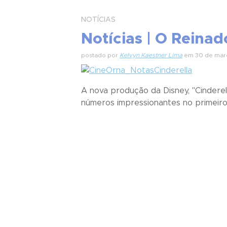
NOTÍCIAS
Notícias | O Reinad
postado por
Kelvyn Kaestner Lima
em 30 de mar
A nova produção da Disney, "Cinderel
números impressionantes no primeiro f