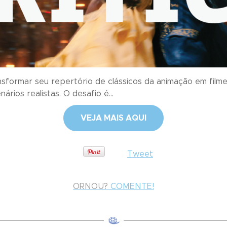
sformar seu repertório de clássicos da animação em filmes l
rios realistas. O desafio é...
VEJA MAIS AQUI
Tweet
ORNOU?
COMENTE!