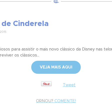
 de Cinderela
2015
osos para assistir o mais novo clássico da Disney nas tel
viver os clássicos...
VEJA MAIS AQUI
Tweet
ORNOU?
COMENTE!