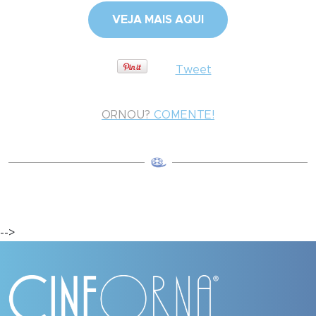
VEJA MAIS AQUI
Tweet
ORNOU?
COMENTE!
-->