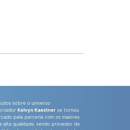
eúdos sobre o universo
 criador
Kelvyn Kaestner
se tornou
arcado pela parceria com os maiores
a alta qualidade, sendo provedor de