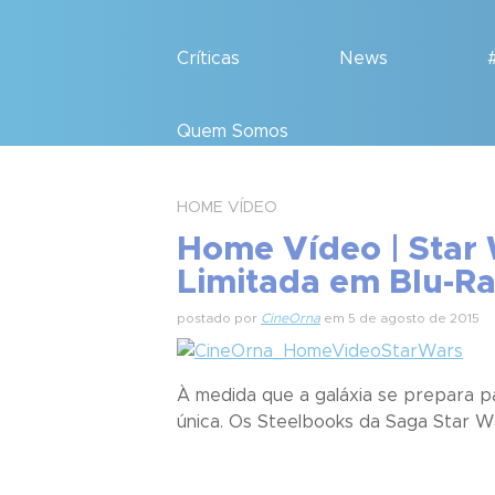
Críticas
News
Quem Somos
HOME VÍDEO
Home Vídeo | Star
postado por
CineOrna
em 5 de agosto de 2015
À medida que a galáxia se prepara p
única. Os Steelbooks da Saga Star Wa