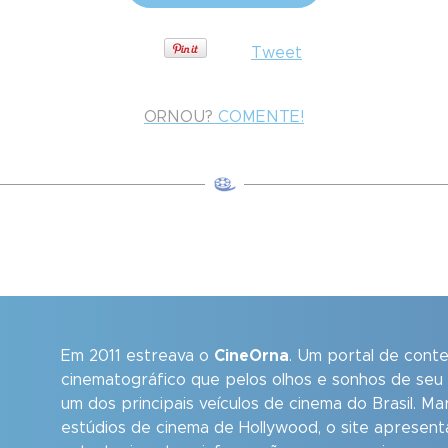
Tweet
ORNOU?
COMENTE!
Em 2011 estreava o
CineOrna
. Um portal de cont
cinematográfico que pelos olhos e sonhos de seu
um dos principais veículos de cinema do Brasil. M
estúdios de cinema de Hollywood, o site apresent