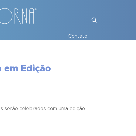
Contato
a em Edição
cos serão celebrados com uma edição