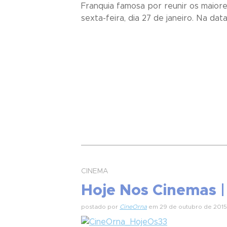
Franquia famosa por reunir os maiore
sexta-feira, dia 27 de janeiro. Na data
CINEMA
Hoje Nos Cinemas |
postado por
CineOrna
em 29 de outubro de 2015