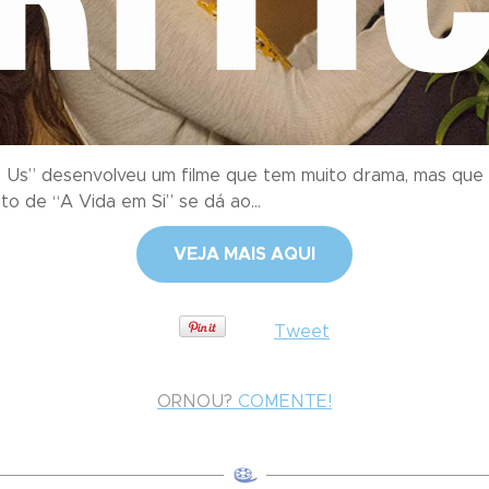
s Is Us” desenvolveu um filme que tem muito drama, mas qu
 de “A Vida em Si” se dá ao...
VEJA MAIS AQUI
Tweet
ORNOU?
COMENTE!