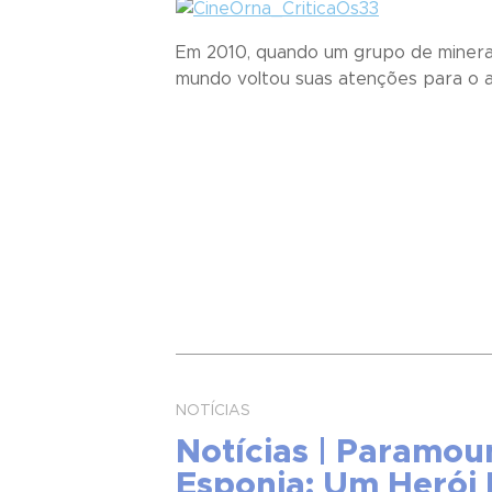
Em 2010, quando um grupo de minerad
mundo voltou suas atenções para o ac
NOTÍCIAS
Notícias | Paramou
Esponja: Um Herói 