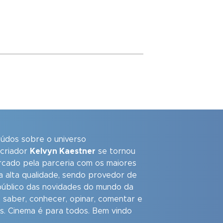
eúdos sobre o universo
 criador
Kelvyn Kaestner
se tornou
arcado pela parceria com os maiores
a alta qualidade, sendo provedor de
úblico das novidades do mundo da
 saber, conhecer, opinar, comentar e
as. Cinema é para todos. Bem vindo