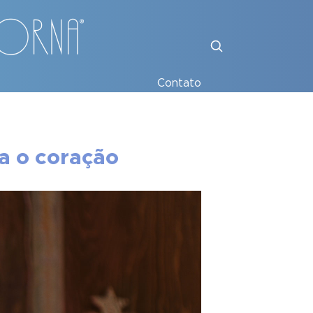
Contato
ta o coração