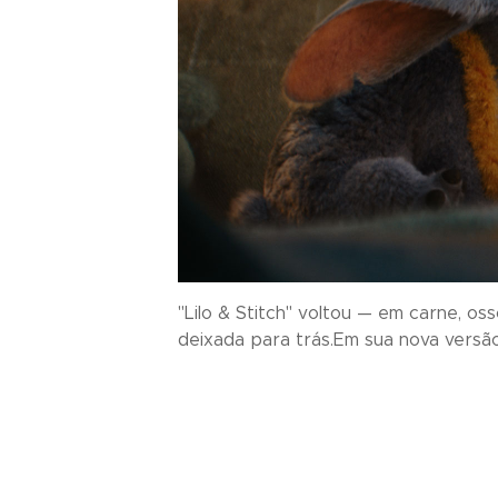
"Lilo & Stitch" voltou — em carne, os
deixada para trás.Em sua nova versão 