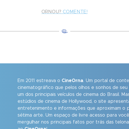
ORNOU?
COMENTE!
Em 2011 estreava o
CineOrna
. Um portal de cont
cinematográfico que pelos olhos e sonhos de seu
um dos principais veículos de cinema do Brasil. M
estúdios de cinema de Hollywood, o site apresent
entretenimento e informações que aproximam o p
sétima arte. Um espaço de livre acesso para você
mergulhar nos principais fatos por trás das telon