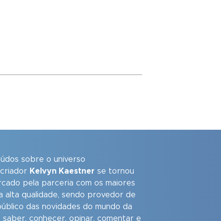
eúdos sobre o universo
 criador
Kelvyn Kaestner
se tornou
arcado pela parceria com os maiores
a alta qualidade, sendo provedor de
úblico das novidades do mundo da
 saber, conhecer, opinar, comentar e