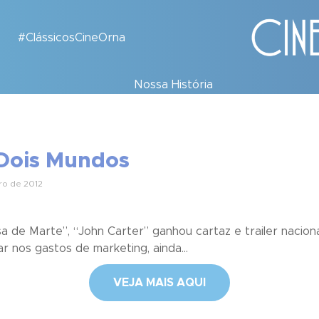
#ClássicosCineOrna
Nossa História
 Dois Mundos
ro de 2012
a de Marte”, “John Carter” ganhou cartaz e trailer nacio
r nos gastos de marketing, ainda...
VEJA MAIS AQUI