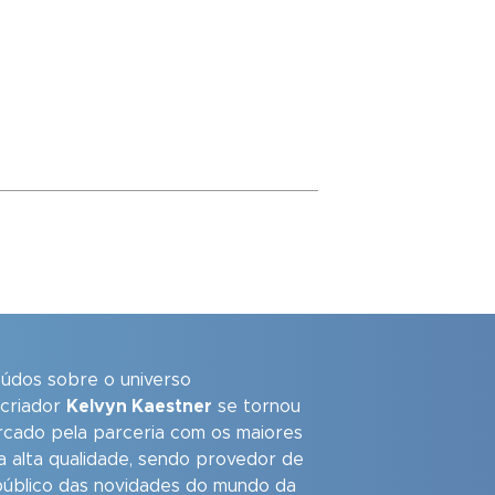
eúdos sobre o universo
 criador
Kelvyn Kaestner
se tornou
arcado pela parceria com os maiores
a alta qualidade, sendo provedor de
úblico das novidades do mundo da