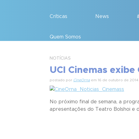
Críticas
News
Quem Somos
NOTÍCIAS
UCI Cinemas exibe 
postado por
CineOrna
em 16 de outubro de 2014
No próximo final de semana, a progr
apresentações do Teatro Bolshoi e d