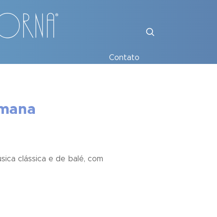
Contato
emana
ica clássica e de balé, com