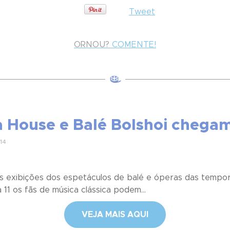
Tweet
ORNOU?
COMENTE!
a House e Balé Bolshoi chega
14
 às exibições dos espetáculos de balé e óperas das tempo
11 os fãs de música clássica podem...
VEJA MAIS AQUI