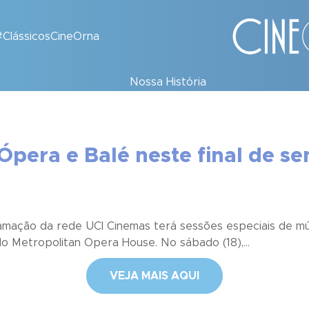
#ClássicosCineOrna
Nossa História
Ópera e Balé neste final de s
amação da rede UCI Cinemas terá sessões especiais de mús
o Metropolitan Opera House. No sábado (18),...
VEJA MAIS AQUI