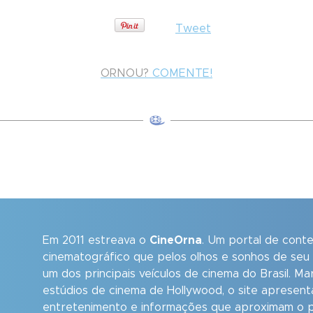
Tweet
ORNOU?
COMENTE!
Em 2011 estreava o
CineOrna
. Um portal de cont
cinematográfico que pelos olhos e sonhos de seu
um dos principais veículos de cinema do Brasil. M
estúdios de cinema de Hollywood, o site apresent
entretenimento e informações que aproximam o p